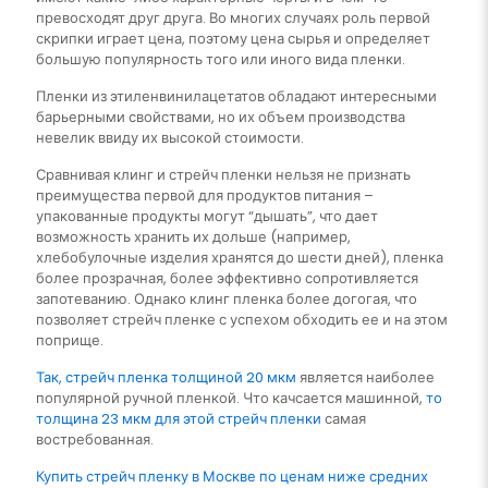
превосходят друг друга. Во многих случаях роль первой
скрипки играет цена, поэтому цена сырья и определяет
большую популярность того или иного вида пленки.
Пленки из этиленвинилацетатов обладают интересными
барьерными свойствами, но их объем производства
невелик ввиду их высокой стоимости.
Сравнивая клинг и стрейч пленки нельзя не признать
преимущества первой для продуктов питания –
упакованные продукты могут “дышать”, что дает
возможность хранить их дольше (например,
хлебобулочные изделия хранятся до шести дней), пленка
более прозрачная, более эффективно сопротивляется
запотеванию. Однако клинг пленка более догогая, что
позволяет стрейч пленке с успехом обходить ее и на этом
поприще.
Так, стрейч пленка толщиной 20 мкм
является наиболее
популярной ручной пленкой. Что качсается машинной,
то
толщина 23 мкм для этой стрейч пленки
самая
востребованная.
Купить стрейч пленку в Москве по ценам ниже средних