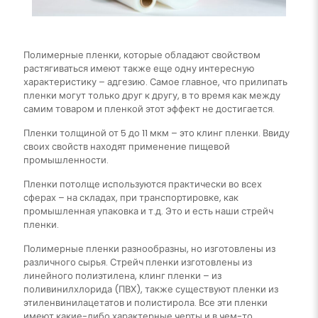
Полимерные пленки, которые обладают свойством
растягиваться имеют также еще одну интересную
характеристику – адгезию. Самое главное, что прилипать
пленки могут только друг к другу, в то время как между
самим товаром и пленкой этот эффект не достигается.
Пленки толщиной от 5 до 11 мкм – это клинг пленки. Ввиду
своих свойств находят применение пищевой
промышленности.
Пленки потолще используются практически во всех
сферах – на складах, при транспортировке, как
промышленная упаковка и т.д. Это и есть наши стрейч
пленки.
Полимерные пленки разнообразны, но изготовлены из
различного сырья. Стрейч пленки изготовлены из
линейного полиэтилена, клинг пленки – из
поливинилхлорида (ПВХ), также существуют пленки из
этиленвинилацетатов и полистирола. Все эти пленки
имеют какие-либо характерные черты и в чем-то