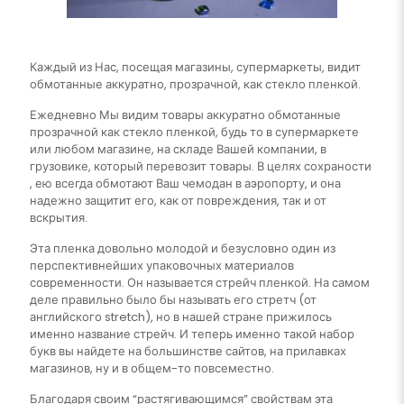
Каждый из Нас, посещая магазины, супермаркеты, видит
обмотанные аккуратно, прозрачной, как стекло пленкой.
Ежедневно Мы видим товары аккуратно обмотанные
прозрачной как стекло пленкой, будь то в супермаркете
или любом магазине, на складе Вашей компании, в
грузовике, который перевозит товары. В целях сохраности
, ею всегда обмотают Ваш чемодан в аэропорту, и она
надежно защитит его, как от повреждения, так и от
вскрытия.
Эта пленка довольно молодой и безусловно один из
перспективнейших упаковочных материалов
современности. Он называется стрейч пленкой. На самом
деле правильно было бы называть его стретч (от
английского stretch), но в нашей стране прижилось
именно название стрейч. И теперь именно такой набор
букв вы найдете на большинстве сайтов, на прилавках
магазинов, ну и в общем-то повсеместно.
Благодаря своим “растягивающимся” свойствам эта